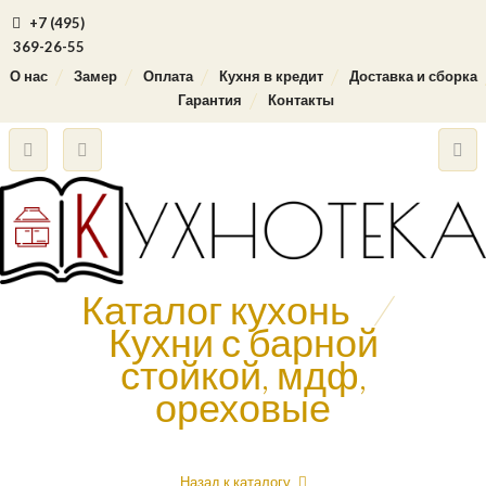
+7 (495)
369-26-55
О нас
Замер
Оплата
Кухня в кредит
Доставка и сборка
Гарантия
Контакты
Каталог кухонь
/
Кухни с барной
стойкой, мдф,
ореховые
Назад к каталогу