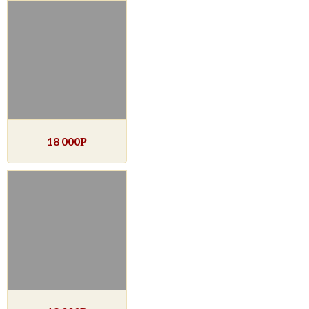
18 000
Р