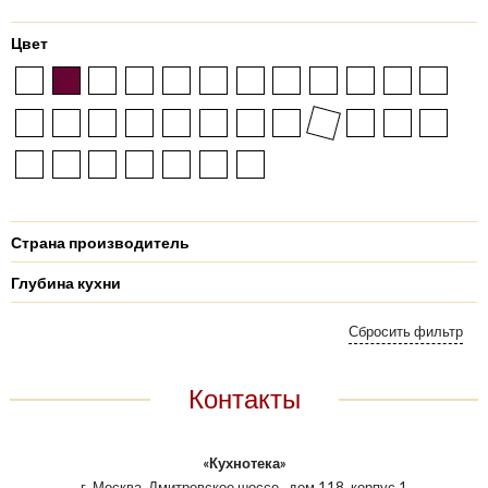
Цвет
Страна производитель
Глубина кухни
Контакты
«Кухнотека»
г. Москва, Дмитровское шоссе., дом 118, корпус 1