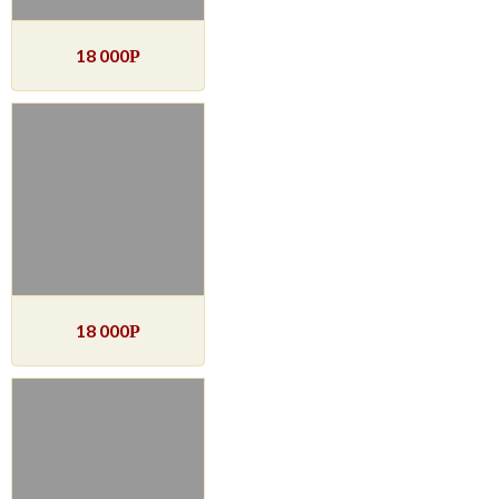
18 000
Р
18 000
Р