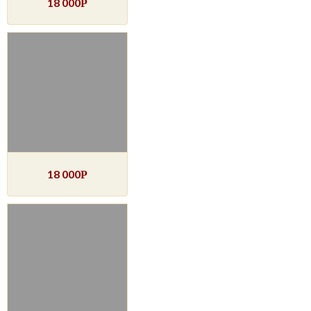
18 000
Р
18 000
Р