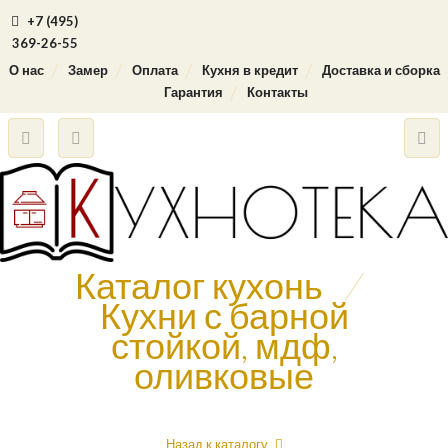
+7 (495)
369-26-55
О нас
Замер
Оплата
Кухня в кредит
Доставка и сборка
Гарантия
Контакты
Каталог кухонь
/
Кухни с барной
стойкой, мдф,
оливковые
Назад к каталогу