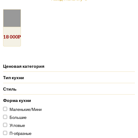
18 000
Р
Ценовая категория
Тип кухни
Стиль
Форма кухни
Маленькие/Мини
Большие
Угловые
П-образные