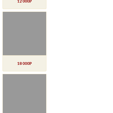
12 000
Р
18 000
Р