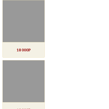
18 000
Р