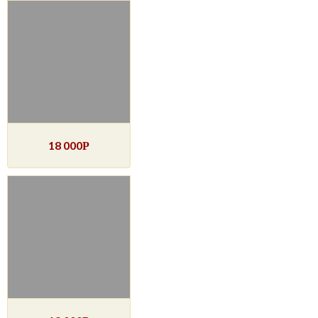
18 000
Р