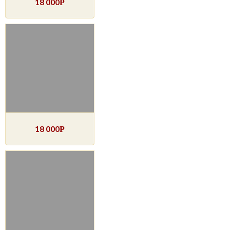
18 000
Р
18 000
Р