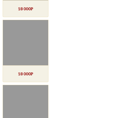
18 000
Р
18 000
Р