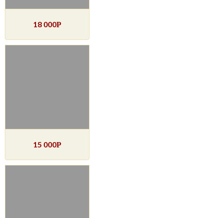
18 000
Р
15 000
Р