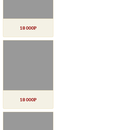
18 000
Р
18 000
Р