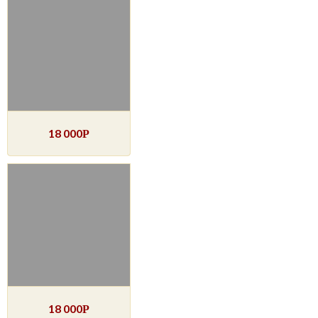
18 000
Р
18 000
Р