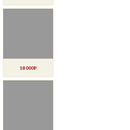
18 000
Р