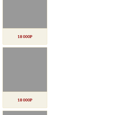
18 000
Р
18 000
Р