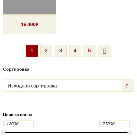
18 000
Р
1
2
3
4
5
Сортировка
Исходная сортировка
Цена за пог. м