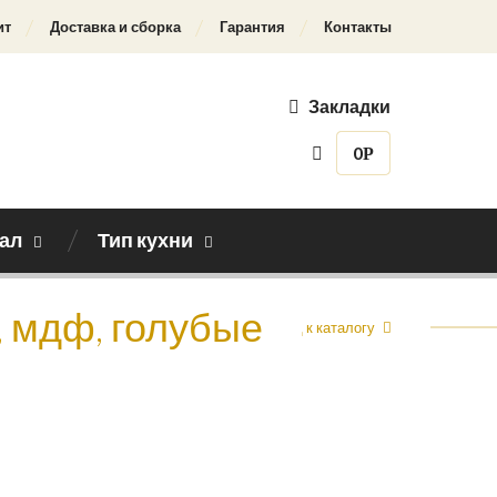
ит
Доставка и сборка
Гарантия
Контакты
Закладки
0
Р
ал
Тип кухни
 мдф, голубые
Назад к каталогу