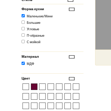
Форма кухни
Маленькие/Мини
Большие
Угловые
П-образные
С мойкой
Материал
МДФ
Цвет