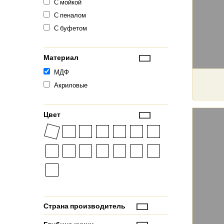
С мойкой
С пеналом
С буфетом
Материал
МДФ
Акриловые
Цвет
Страна производитель