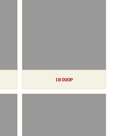
18 000
Р