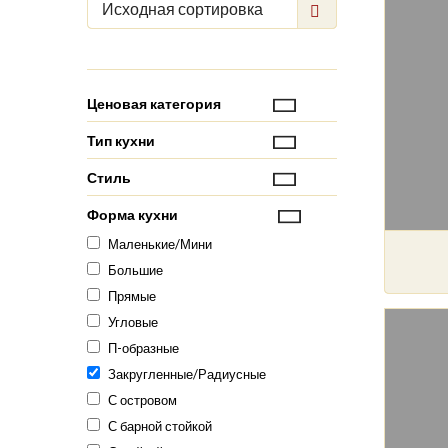
Исходная сортировка
Ценовая категория
Тип кухни
Стиль
Форма кухни
Маленькие/Мини
Большие
Прямые
Угловые
П-образные
Закругленные/Радиусные
С островом
С барной стойкой