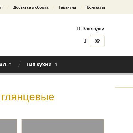
ит
Доставка и сборка
Гарантия
Контакты
Закладки
0
Р
ал
Тип кухни
Назад к каталогу
 глянцевые