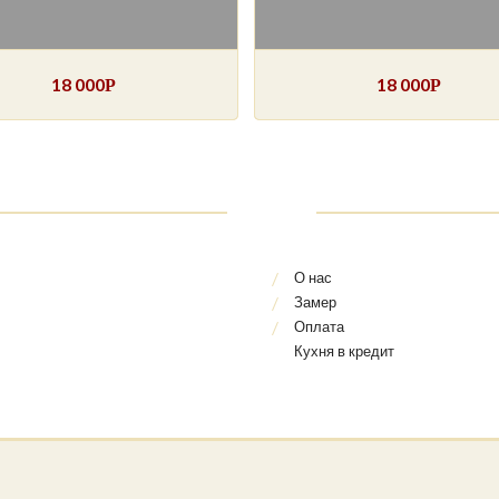
18 000
18 000
Р
Р
О нас
Замер
Оплата
Кухня в кредит