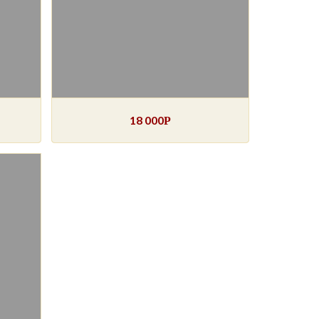
18 000
Р