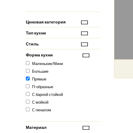
Ценовая категория
Тип кухни
Стиль
Форма кухни
Маленькие/Мини
Большие
Прямые
П-образные
С барной стойкой
С мойкой
С пеналом
Материал