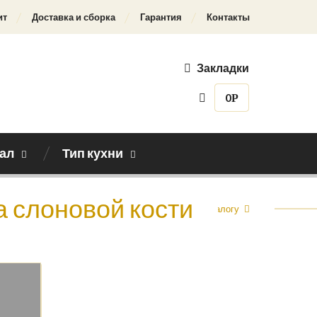
ит
Доставка и сборка
Гарантия
Контакты
Закладки
0
Р
ал
Тип кухни
а слоновой кости
Назад к каталогу