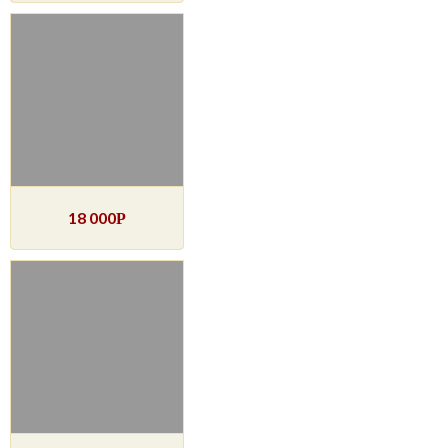
18 000
Р