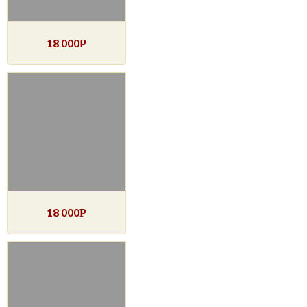
18 000
Р
18 000
Р