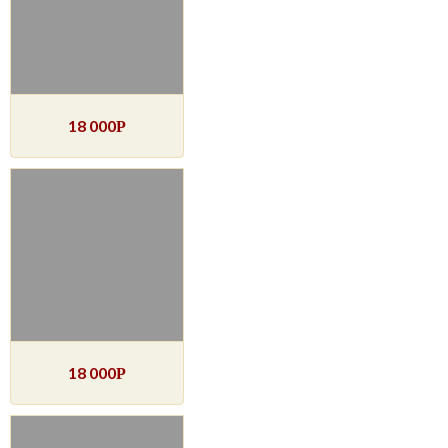
18 000
Р
18 000
Р