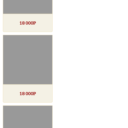
18 000
Р
18 000
Р