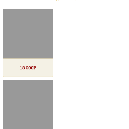
18 000
Р