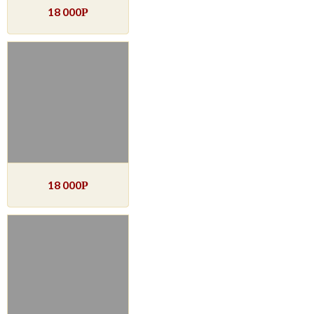
18 000
Р
18 000
Р