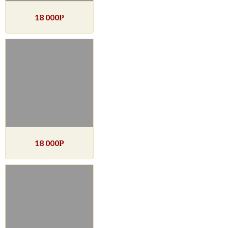
18 000
Р
18 000
Р