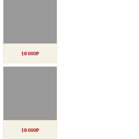
18 000
Р
18 000
Р