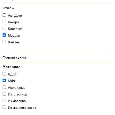
Стиль
Арт Деко
Кантри
Классика
Модерн
Хай тек
Форма кухни
Материал
ЛДСП
МДФ
Акриловые
Из пластика
Из массива
Из массива сосны