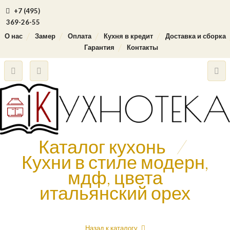
+7 (495)
369-26-55
О нас
Замер
Оплата
Кухня в кредит
Доставка и сборка
Гарантия
Контакты
Каталог кухонь
/
Кухни в стиле модерн,
мдф, цвета
итальянский орех
Назад к каталогу