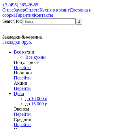
+7 (495) 369-26-55
О нас
Замер
Оплата
Кухня в кредит
Доставка и
сборка
Гарантия
Контакты
Search for:
Закладки & корзина
Закладки
0
р
уб.
Все кухни
Все кухни
Популярные
Перейти
Новинки
Перейти
Акции
Перейти
Цена
до 10 000 р
до 15 000 р
Эконом
Перейти
Средний
Перейти