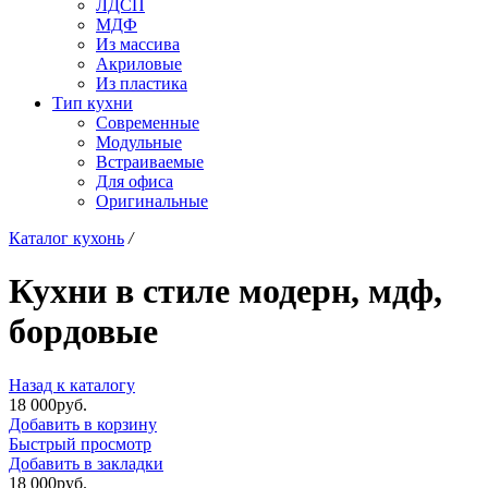
ЛДСП
МДФ
Из массива
Акриловые
Из пластика
Тип кухни
Современные
Модульные
Встраиваемые
Для офиса
Оригинальные
Каталог кухонь
/
Кухни в стиле модерн, мдф,
бордовые
Назад к каталогу
18 000
р
уб.
Добавить в корзину
Быстрый просмотр
Добавить в закладки
18 000
р
уб.