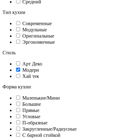
Средний
Тип кухни
Современные
Модульные
Оригинальные
Эргономичные
Стиль
Арт Деко
Модерн
Хай тек
Форма кухни
Маленькие/Мини
Большие
Прямые
Угловые
П-образные
Закругленные/Радиусные
С барной стойкой