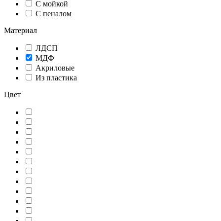
С мойкой
С пеналом
Материал
ЛДСП
МДФ
Акриловые
Из пластика
Цвет