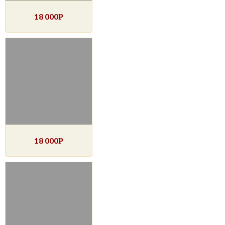
18 000
Р
18 000
Р