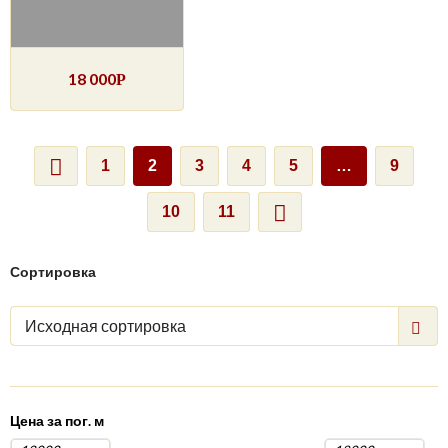
18 000
Р
1
2
3
4
5
…
9
10
11
Сортировка
Исходная сортировка
Цена за пог. м