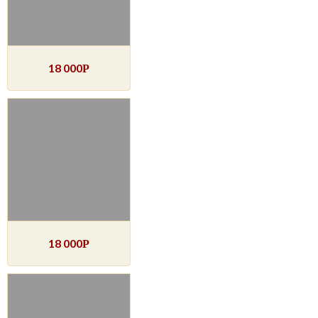
18 000
Р
18 000
Р