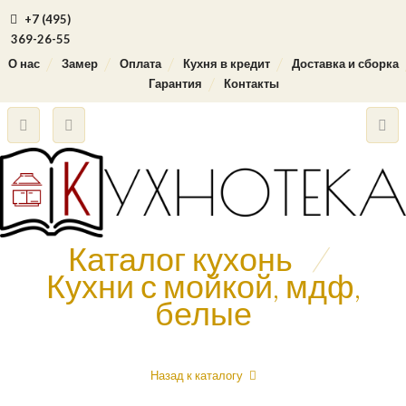
+7 (495)
369-26-55
О нас
Замер
Оплата
Кухня в кредит
Доставка и сборка
Гарантия
Контакты
Каталог кухонь
/
Кухни с мойкой, мдф,
белые
Назад к каталогу