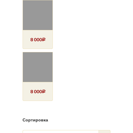
8 000
Р
8 000
Р
Сортировка