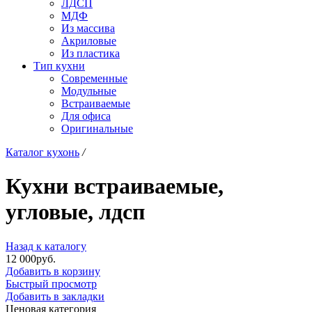
ЛДСП
МДФ
Из массива
Акриловые
Из пластика
Тип кухни
Современные
Модульные
Встраиваемые
Для офиса
Оригинальные
Каталог кухонь
/
Кухни встраиваемые,
угловые, лдсп
Назад к каталогу
12 000
р
уб.
Добавить в корзину
Быстрый просмотр
Добавить в закладки
Ценовая категория