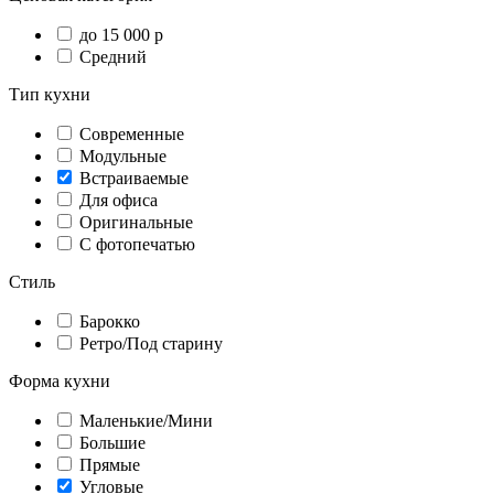
до 15 000 р
Средний
Тип кухни
Современные
Модульные
Встраиваемые
Для офиса
Оригинальные
С фотопечатью
Стиль
Барокко
Ретро/Под старину
Форма кухни
Маленькие/Мини
Большие
Прямые
Угловые