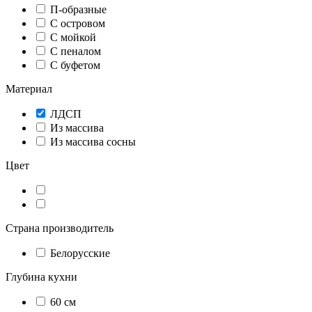
П-образные
С островом
С мойкой
С пеналом
С буфетом
Материал
ЛДСП
Из массива
Из массива сосны
Цвет
Страна производитель
Белорусские
Глубина кухни
60 см