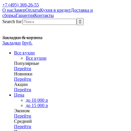
+7 (495) 369-26-55
О нас
Замер
Оплата
Кухня в кредит
Доставка и
сборка
Гарантия
Контакты
Search for:
Закладки & корзина
Закладки
0
р
уб.
Все кухни
Все кухни
Популярные
Перейти
Новинки
Перейти
Акции
Перейти
Цена
до 10 000 р
до 15 000 р
Эконом
Перейти
Средний
Перейти