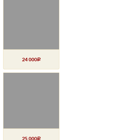
24 000
Р
25 000
Р