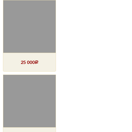
25 000
Р