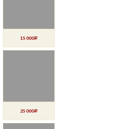
15 000
Р
25 000
Р