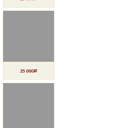
25 000
Р