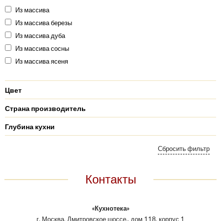
Из массива
Из массива березы
Из массива дуба
Из массива сосны
Из массива ясеня
Цвет
Страна производитель
Глубина кухни
Контакты
«Кухнотека»
г. Москва, Дмитровское шоссе., дом 118, корпус 1