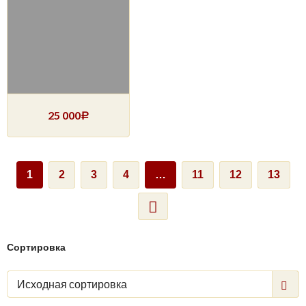
25 000
Р
1
2
3
4
…
11
12
13
Сортировка
Исходная сортировка