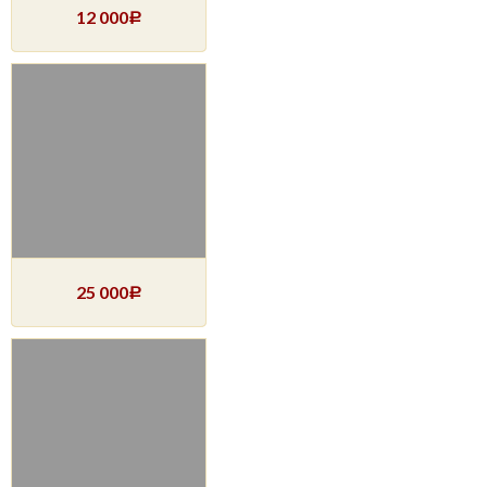
12 000
Р
25 000
Р