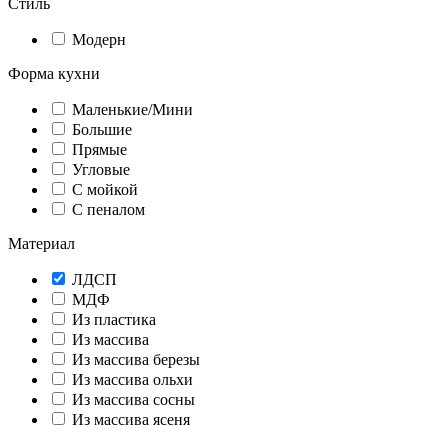
Стиль
Модерн
Форма кухни
Маленькие/Мини
Большие
Прямые
Угловые
С мойкой
С пеналом
Материал
ЛДСП
МДФ
Из пластика
Из массива
Из массива березы
Из массива ольхи
Из массива сосны
Из массива ясеня