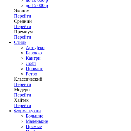
до 10 000 р
до 15 000 р
Эконом
Перейти
Средний
Перейти
Премиум
Перейти
Стиль
Арт Деко
Барокко
Кантри
Лофт
Прованс
Ретро
Классический
Перейти
Модерн
Перейти
Хайтек
Перейти
Форма кухни
Большие
Маленькие
Прямые