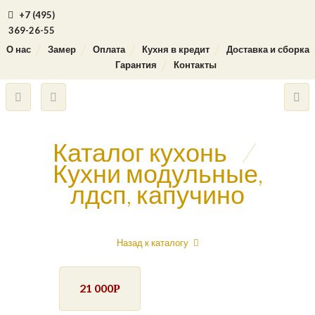
+7 (495)
369-26-55
О нас
Замер
Оплата
Кухня в кредит
Доставка и сборка
Гарантия
Контакты
Каталог кухонь
/
Кухни модульные,
лдсп, капучино
Назад к каталогу
21 000
Р