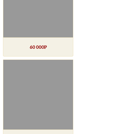
60 000
Р