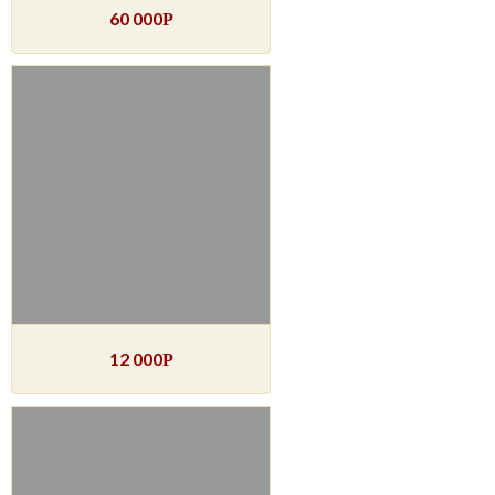
60 000
Р
12 000
Р