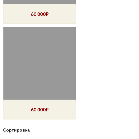
60 000
Р
60 000
Р
Сортировка