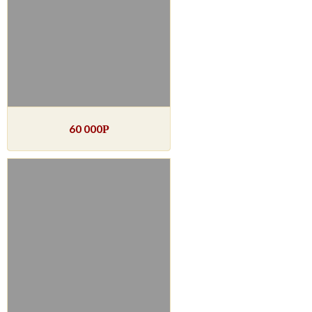
60 000
Р