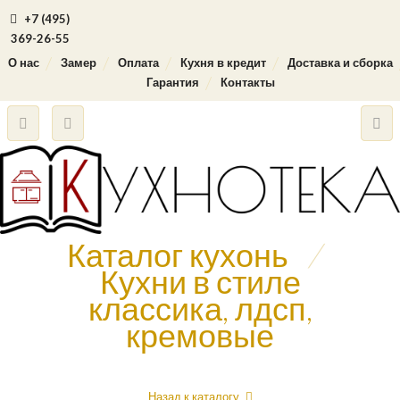
+7 (495)
369-26-55
О нас
Замер
Оплата
Кухня в кредит
Доставка и сборка
Гарантия
Контакты
Каталог кухонь
/
Кухни в стиле
классика, лдсп,
кремовые
Назад к каталогу