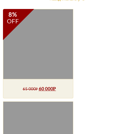
8%
OFF
60 000
Р
65 000
Р