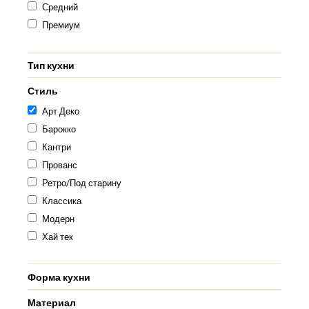
Средний
Премиум
Тип кухни
Стиль
Арт Деко
Барокко
Кантри
Прованс
Ретро/Под старину
Классика
Модерн
Хай тек
Форма кухни
Материал