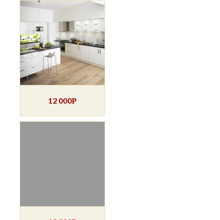
12 000
Р