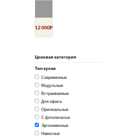
12 000
Р
Ценовая категория
Тип кухни
Современные
Модульные
Встраиваемые
Для офиса
Оригинальные
С фотопечатью
Эргономичные
Навесные