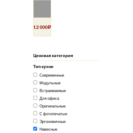
12 000
Р
Ценовая категория
Тип кухни
Современные
Модульные
Встраиваемые
Для офиса
Оригинальные
С фотопечатью
Эргономичные
Навесные