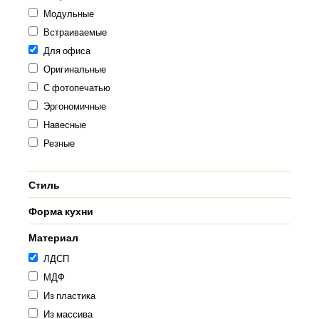
Модульные
Встраиваемые
Для офиса
Оригинальные
С фотопечатью
Эргономичные
Навесные
Резные
Стиль
Форма кухни
Материал
ЛДСП
МДФ
Из пластика
Из массива