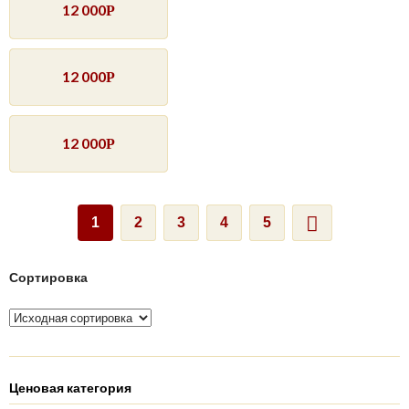
12 000
Р
12 000
Р
12 000
Р
1
2
3
4
5
Сортировка
Ценовая категория