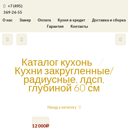
+7 (495)
369-26-55
О нас
Замер
Оплата
Кухня в кредит
Доставка и сборка
Гарантия
Контакты
Каталог кухонь
/
Кухни закругленные/
радиусные, лдсп,
глубиной 60 см
Назад к каталогу
12 000
Р