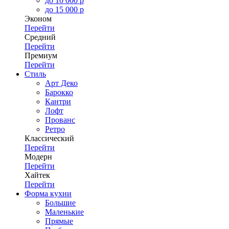
до 10 000 р
до 15 000 р
Эконом
Перейти
Средний
Перейти
Премиум
Перейти
Стиль
Арт Деко
Барокко
Кантри
Лофт
Прованс
Ретро
Классический
Перейти
Модерн
Перейти
Хайтек
Перейти
Форма кухни
Большие
Маленькие
Прямые