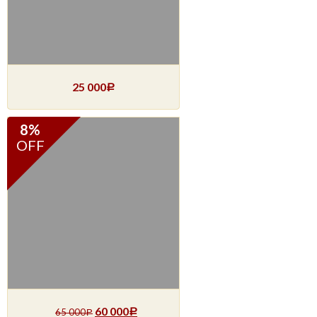
25 000
Р
8%
OFF
60 000
65 000
Р
Р