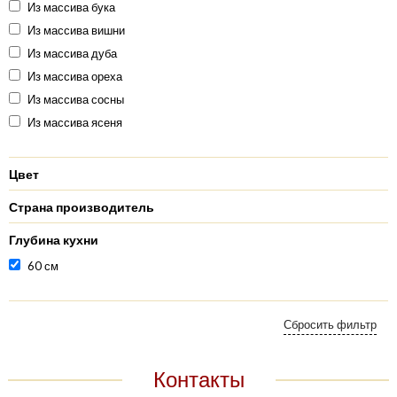
Из массива бука
Из массива вишни
Из массива дуба
Из массива ореха
Из массива сосны
Из массива ясеня
Цвет
Страна производитель
Глубина кухни
60 см
Контакты