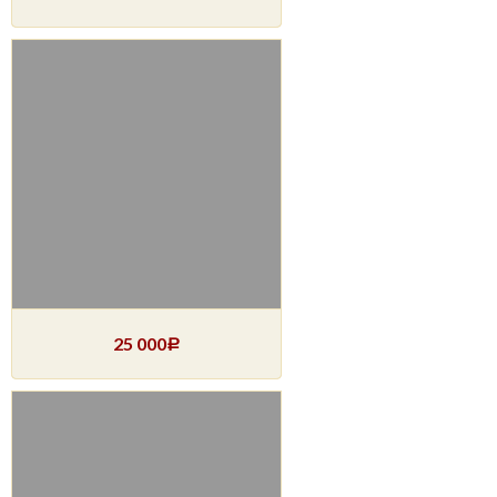
25 000
Р