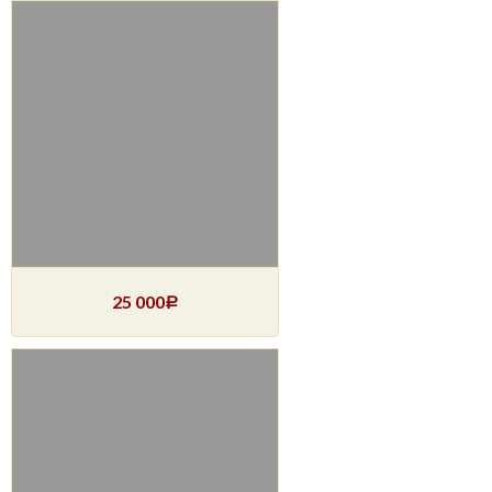
25 000
Р