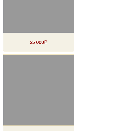
25 000
Р