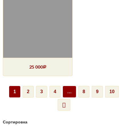
25 000
Р
1
2
3
4
…
8
9
10
Сортировка