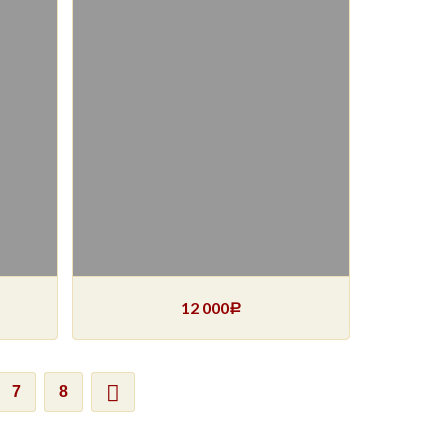
12 000
Р
7
8