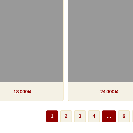
18 000
24 000
Р
Р
1
2
3
4
…
6