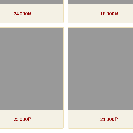
24 000
18 000
Р
Р
25 000
21 000
Р
Р