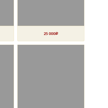
25 000
Р