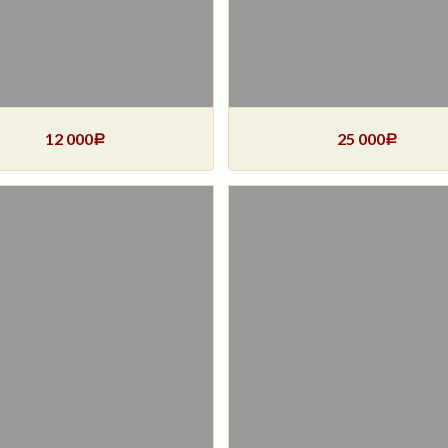
12 000
25 000
Р
Р