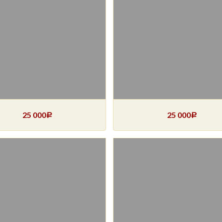
25 000
25 000
Р
Р