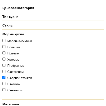
Ценовая категория
Тип кухни
Стиль
Форма кухни
Маленькие/Мини
Большие
Прямые
Угловые
П-образные
С островом
С барной стойкой
С мойкой
С пеналом
Материал