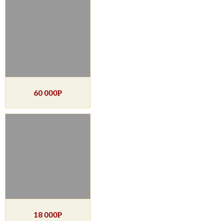
60 000
Р
18 000
Р