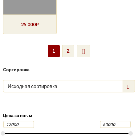
25 000
Р
1
2
Сортировка
Исходная сортировка
Цена за пог. м