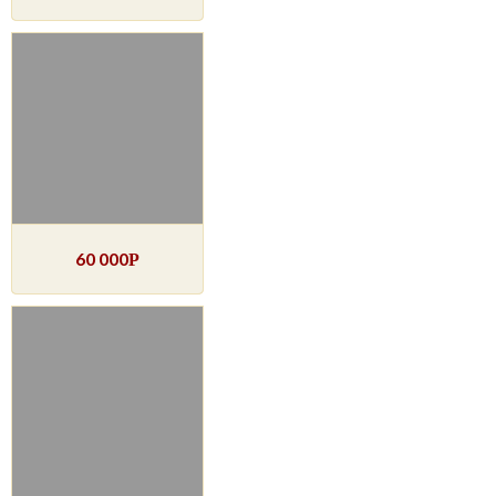
60 000
Р