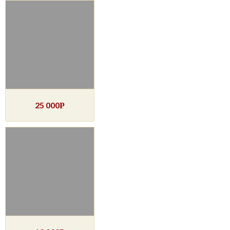
25 000
Р