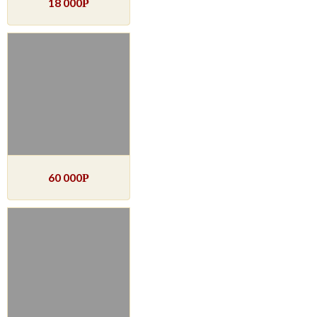
18 000
Р
60 000
Р