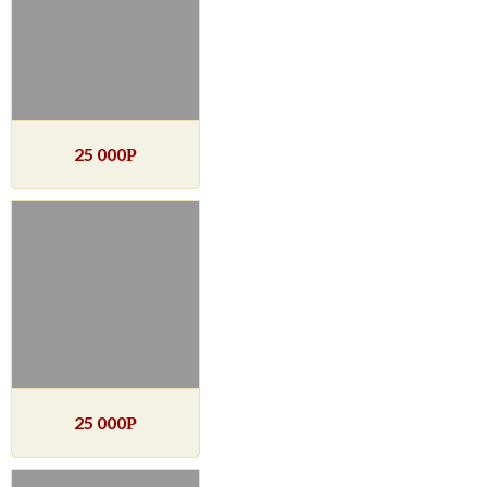
25 000
Р
25 000
Р