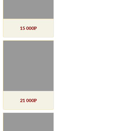
15 000
Р
21 000
Р