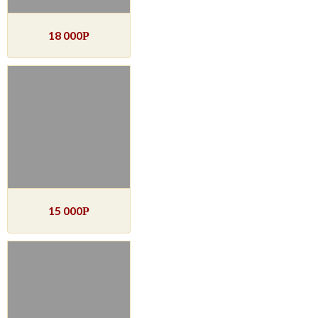
18 000
Р
15 000
Р