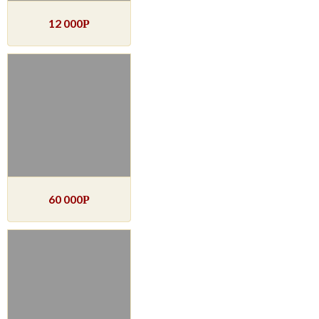
12 000
Р
60 000
Р