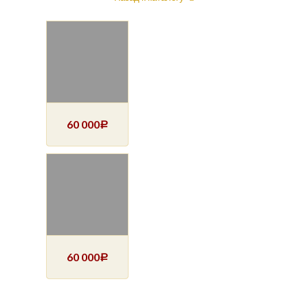
60 000
Р
60 000
Р