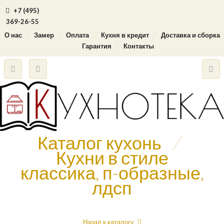
+7 (495)
369-26-55
О нас
Замер
Оплата
Кухня в кредит
Доставка и сборка
Гарантия
Контакты
Каталог кухонь
/
Кухни в стиле
классика, п-образные,
лдсп
Назад к каталогу