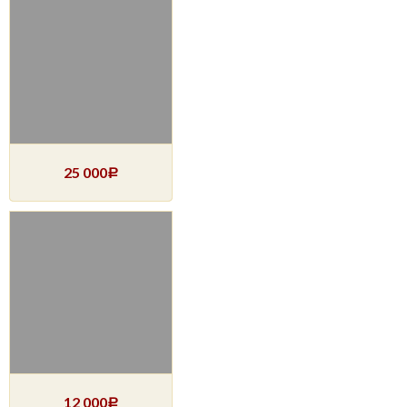
25 000
Р
12 000
Р