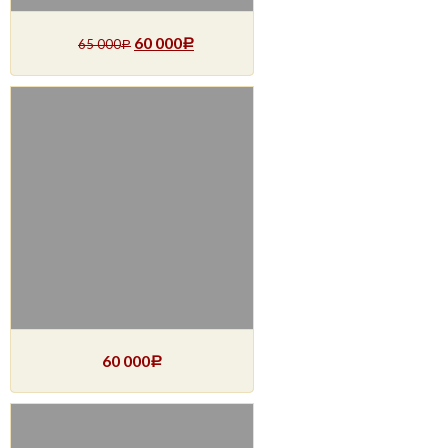
60 000
65 000
Р
Р
60 000
Р