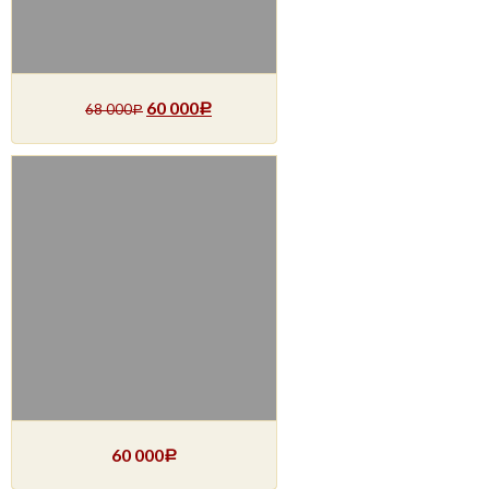
60 000
68 000
Р
Р
60 000
Р