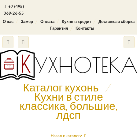
+7 (495)
369-26-55
О нас
Замер
Оплата
Кухня в кредит
Доставка и сборка
Гарантия
Контакты
Каталог кухонь
/
Кухни в стиле
классика, большие,
лдсп
Назад к каталогу