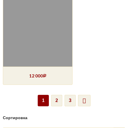
12 000
Р
1
2
3
Сортировка