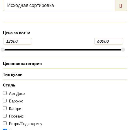
Исходная сортировка
Цена за пог. м
Ценовая категория
Тип кухни
Стиль
Арт Деко
Барокко
Кантри
Прованс
Ретро/Под старину