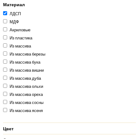
Материал
ЛДСП
МДФ
Акриловые
Из пластика
Из массива
Из массива березы
Из массива бука
Из массива вишни
Из массива дуба
Из массива ольхи
Из массива ореха
Из массива сосны
Из массива ясеня
Цвет