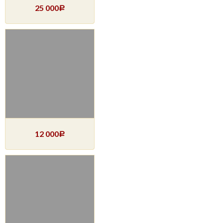
25 000
Р
12 000
Р