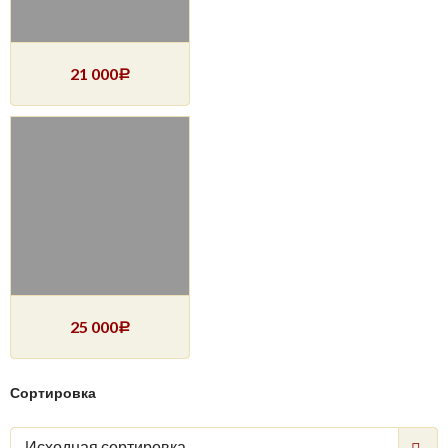
21 000
Р
25 000
Р
Сортировка
Исходная сортировка