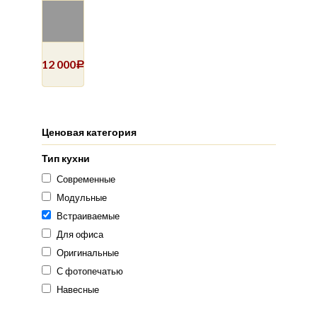
12 000
Р
Ценовая категория
Тип кухни
Современные
Модульные
Встраиваемые
Для офиса
Оригинальные
С фотопечатью
Навесные