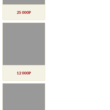
25 000
Р
12 000
Р