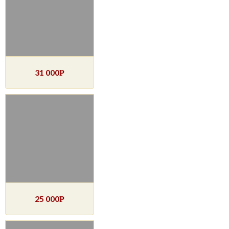
31 000
Р
25 000
Р