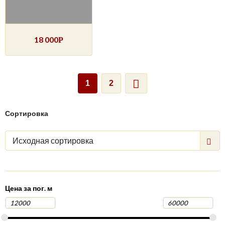
18 000
Р
1
2
Сортировка
Исходная сортировка
Цена за пог. м