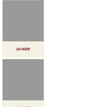
60 000
Р