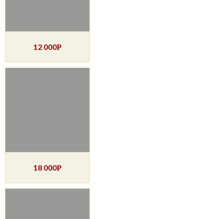
12 000
Р
18 000
Р