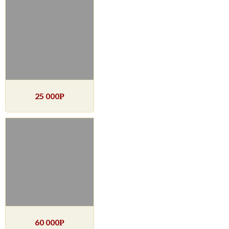
25 000
Р
60 000
Р