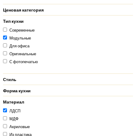
Ценовая категория
Тип кухни
Современные
Модульные
Для офиса
Оригинальные
С фотопечатью
Стиль
Форма кухни
Материал
ЛДСП
МДФ
Акриловые
Из пластика