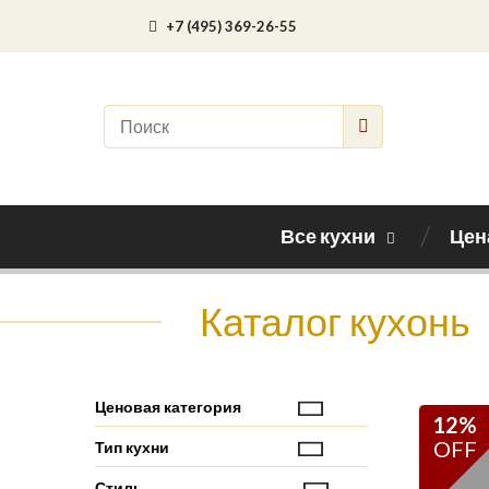
+7 (495) 369-26-55
Все кухни
Цен
Каталог кухонь
Ценовая категория
12%
OFF
Тип кухни
Стиль