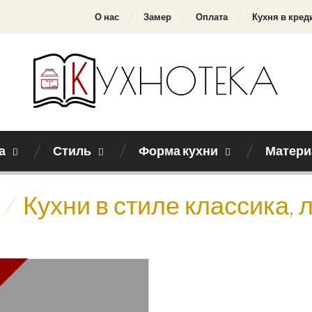
О нас
Замер
Оплата
Кухня в кред
а
Стиль
Форма кухни
Матери
/
Кухни в стиле классика,