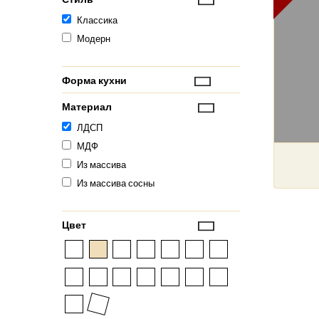
Классика
Модерн
Форма кухни
Материал
ЛДСП
МДФ
Из массива
Из массива сосны
Цвет