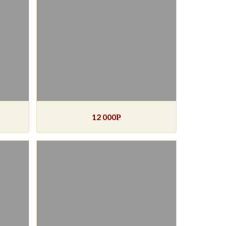
12 000
Р