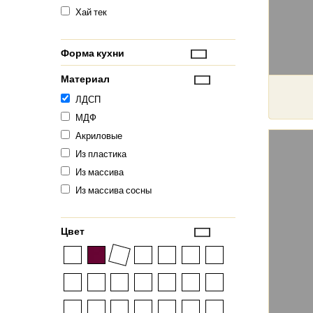
Хай тек
Форма кухни
Материал
ЛДСП
МДФ
Акриловые
Из пластика
Из массива
Из массива сосны
Цвет