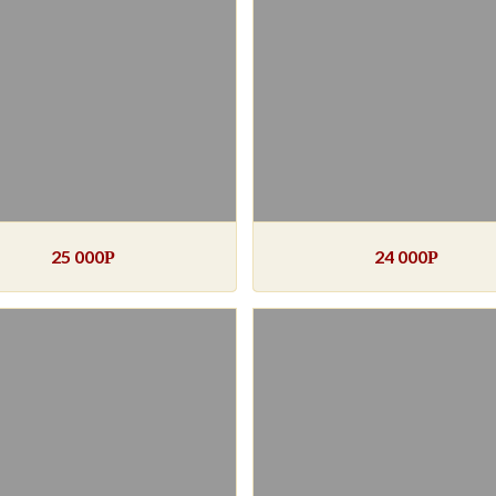
25 000
24 000
Р
Р