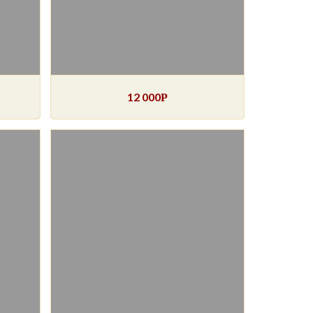
12 000
Р