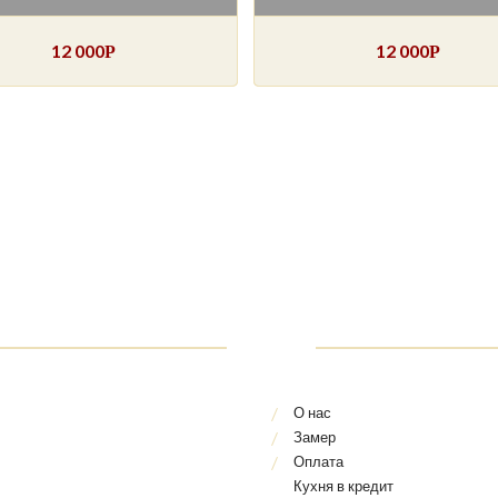
12 000
12 000
Р
Р
О нас
Замер
Оплата
Кухня в кредит