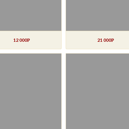
12 000
21 000
Р
Р