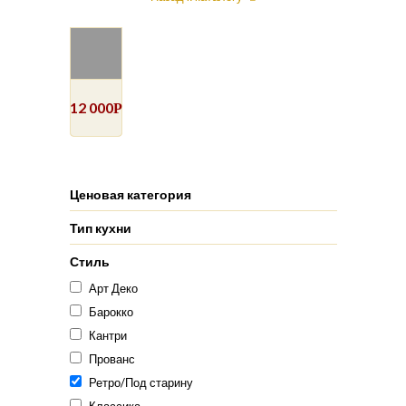
12 000
Р
Ценовая категория
Тип кухни
Стиль
Арт Деко
Барокко
Кантри
Прованс
Ретро/Под старину