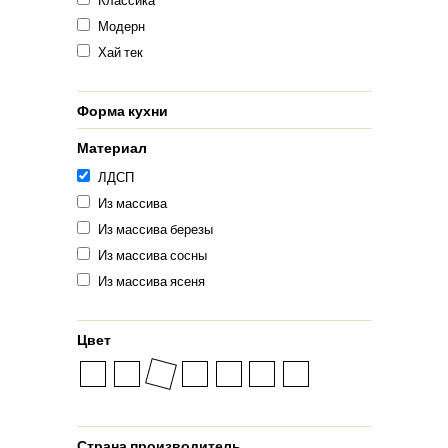
Классика
Модерн
Хай тек
Форма кухни
Материал
ЛДСП
Из массива
Из массива березы
Из массива сосны
Из массива ясеня
Цвет
Страна производитель