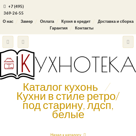
+7 (495)
369-26-55
О нас
Замер
Оплата
Кухня в кредит
Доставка и сборка
Гарантия
Контакты
Каталог кухонь
/
Кухни в стиле ретро/
под старину, лдсп,
белые
Назад к каталогу