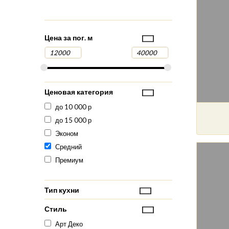
Цена за пог. м
Ценовая категория
до 10 000 р
до 15 000 р
Эконом
Средний
Премиум
Тип кухни
Стиль
Арт Деко