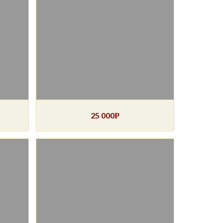
25 000
Р