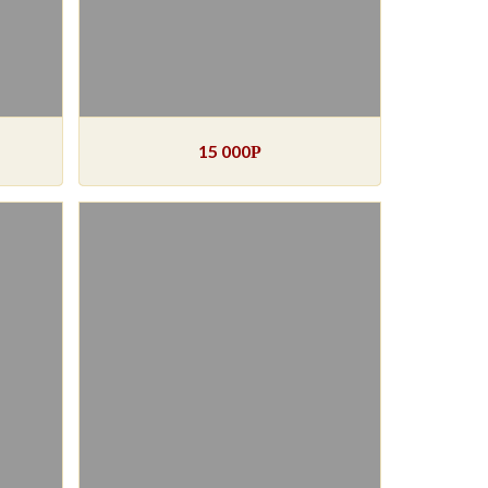
15 000
Р