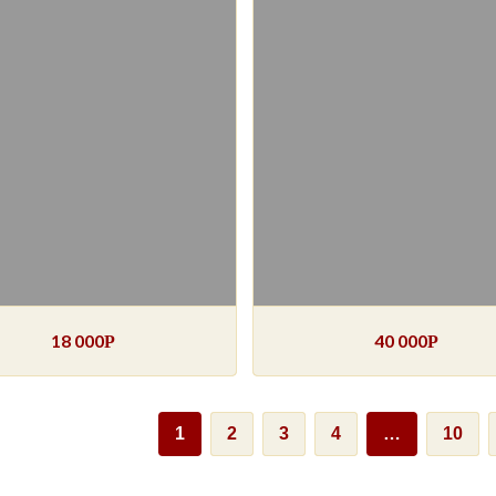
18 000
40 000
Р
Р
1
2
3
4
…
10