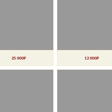
25 000
12 000
Р
Р