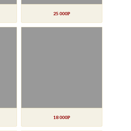
25 000
Р
18 000
Р