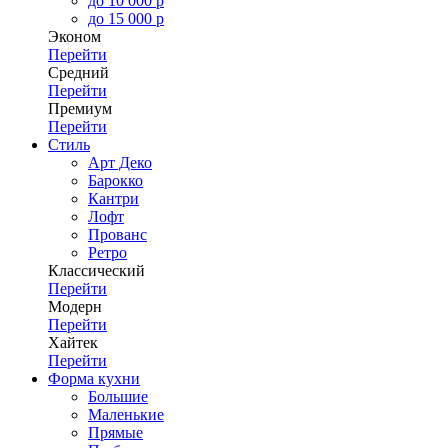
до 10 000 р
до 15 000 р
Эконом
Перейти
Средний
Перейти
Премиум
Перейти
Стиль
Арт Деко
Барокко
Кантри
Лофт
Прованс
Ретро
Классический
Перейти
Модерн
Перейти
Хайтек
Перейти
Форма кухни
Большие
Маленькие
Прямые