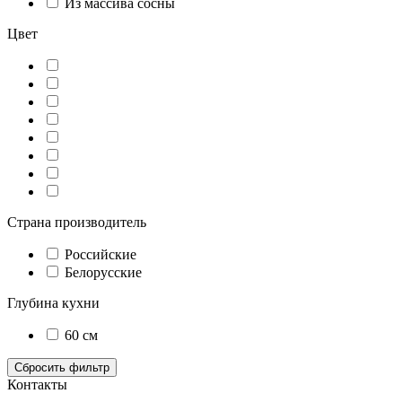
Из массива сосны
Цвет
Страна производитель
Российские
Белорусские
Глубина кухни
60 см
Контакты