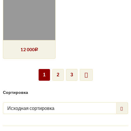
12 000
Р
1
2
3
Сортировка
Исходная сортировка