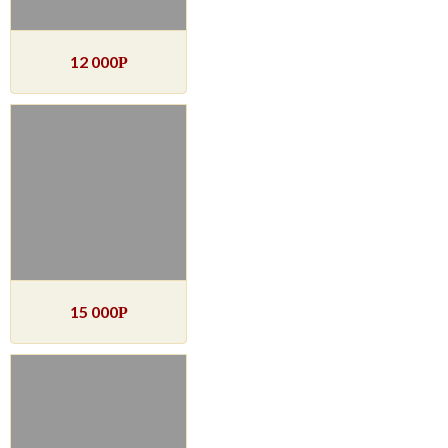
12 000
Р
15 000
Р