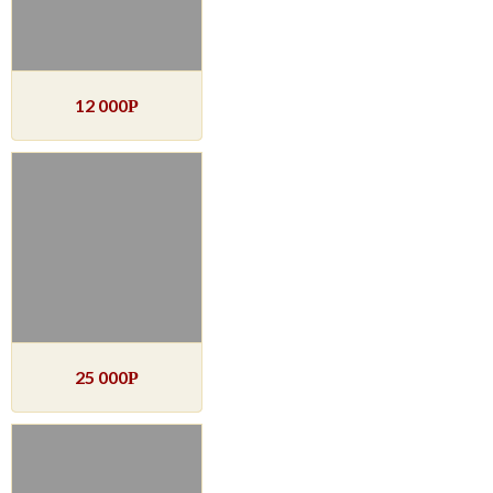
12 000
Р
25 000
Р