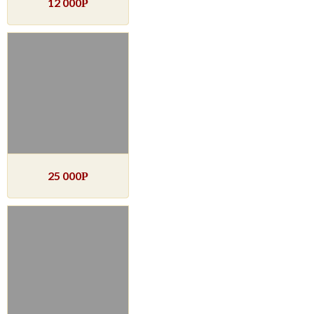
12 000
Р
25 000
Р