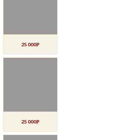
25 000
Р
25 000
Р