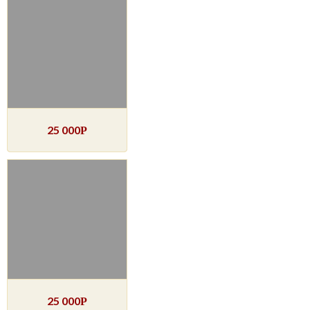
25 000
Р
25 000
Р