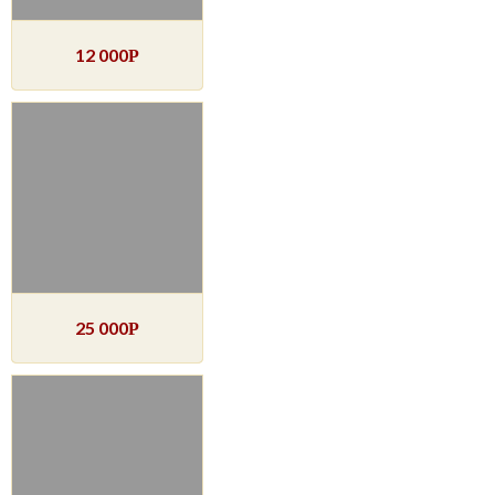
12 000
Р
25 000
Р