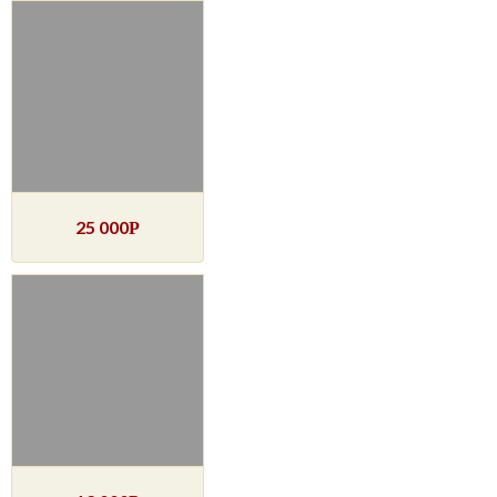
25 000
Р