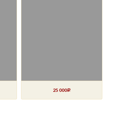
25 000
Р