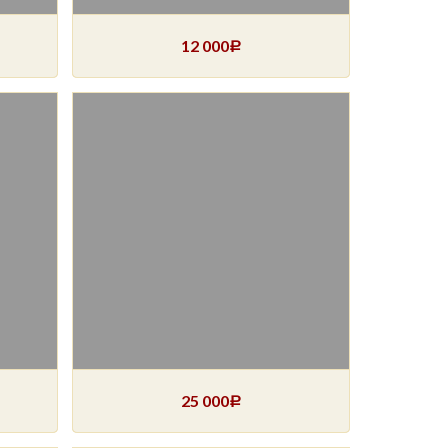
12 000
Р
25 000
Р