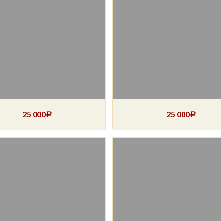
25 000
25 000
Р
Р