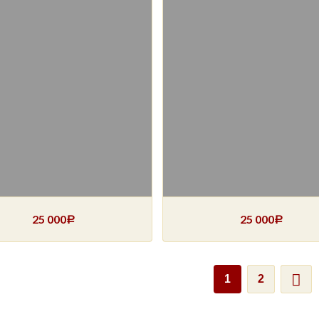
25 000
25 000
Р
Р
1
2