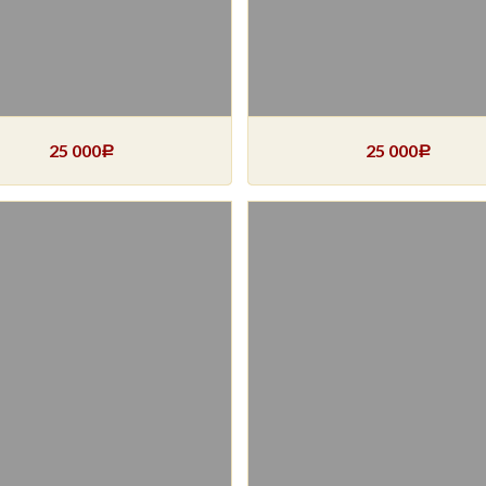
25 000
25 000
Р
Р