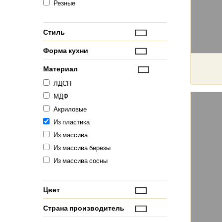
Резные
Стиль
Форма кухни
Материал
ЛДСП
МДФ
Акриловые
Из пластика
Из массива
Из массива березы
Из массива сосны
Цвет
Страна производитель