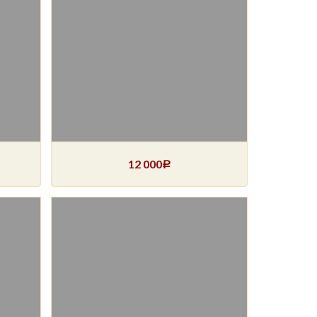
12 000
Р