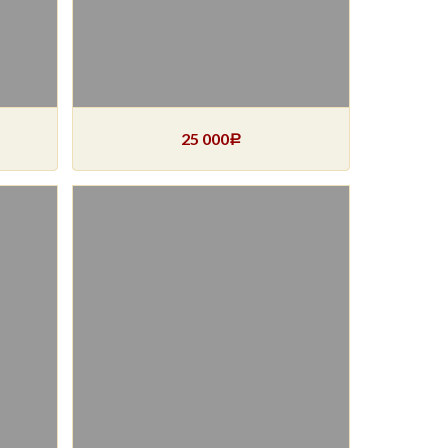
25 000
Р