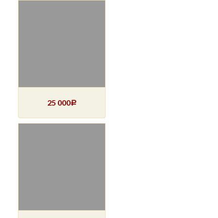
25 000
Р