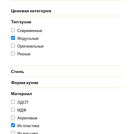
Ценовая категория
Тип кухни
Современные
Модульные
Оригинальные
Резные
Стиль
Форма кухни
Материал
ЛДСП
МДФ
Акриловые
Из пластика
Из массива