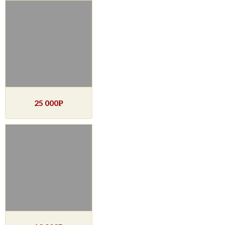
25 000
Р