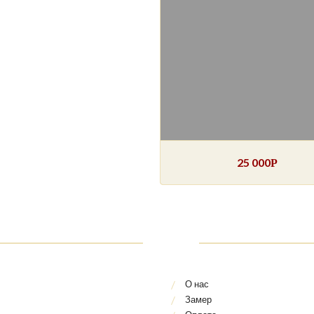
25 000
Р
О нас
Замер