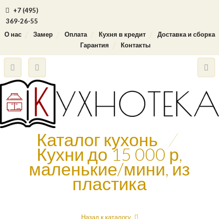
+7 (495)
369-26-55
О нас
Замер
Оплата
Кухня в кредит
Доставка и сборка
Гарантия
Контакты
Каталог кухонь
/
Кухни до 15 000 р,
маленькие/мини, из
пластика
Назад к каталогу