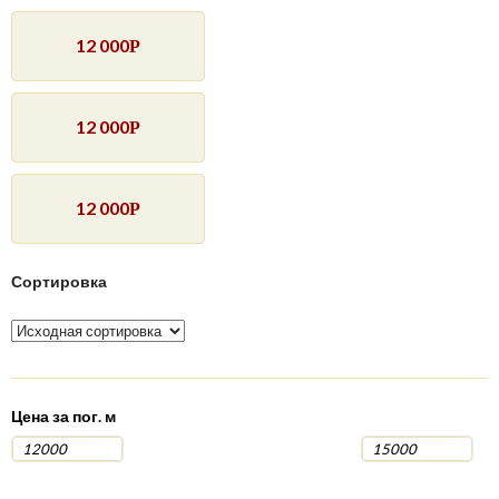
12 000
Р
12 000
Р
12 000
Р
Сортировка
Цена за пог. м