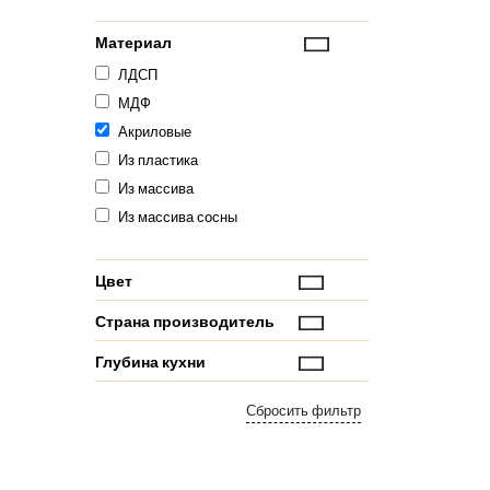
Материал
ЛДСП
МДФ
Акриловые
Из пластика
Из массива
Из массива сосны
Цвет
Страна производитель
Глубина кухни