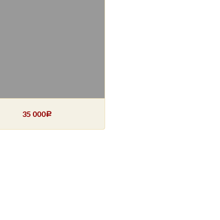
35 000
Р