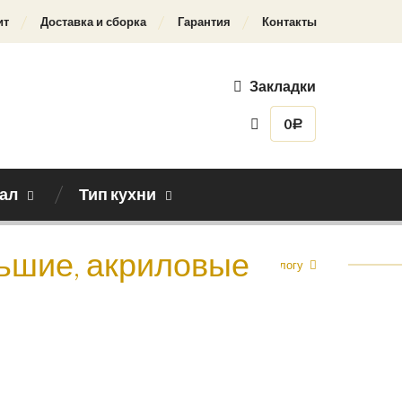
ит
Доставка и сборка
Гарантия
Контакты
Закладки
0
Р
ал
Тип кухни
ьшие, акриловые
Назад к каталогу