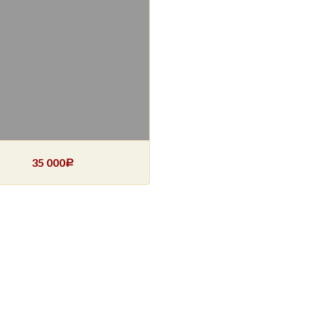
35 000
Р