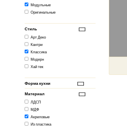
Модульные
Оригинальные
Стиль
Арт Деко
Кантри
Классика
Модерн
Хай тек
Форма кухни
Материал
ЛДСП
МДФ
Акриловые
Из пластика