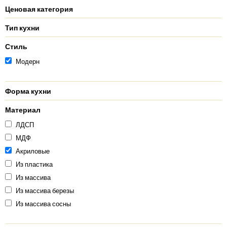
Ценовая категория
Тип кухни
Стиль
Модерн
Форма кухни
Материал
ЛДСП
МДФ
Акриловые
Из пластика
Из массива
Из массива березы
Из массива сосны