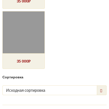
35 000
Р
35 000
Р
Сортировка
Исходная сортировка