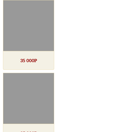
35 000
Р