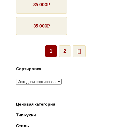
35 000
Р
35 000
Р
1
2
Сортировка
Ценовая категория
Тип кухни
Стиль